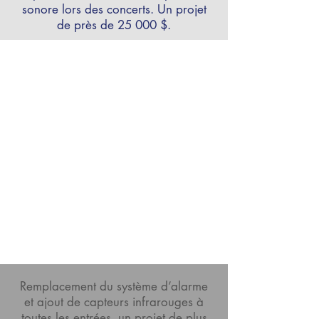
sonore lors des concerts. Un projet
de près de 25 000 $.
Remplacement du système d’alarme
et ajout de capteurs infrarouges à
toutes les entrées, un projet de plus